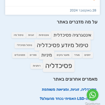
28 באוקטובר 2024
על מה מדברים באתר
אינטגרציה פסיכדלית
אינטימיות
זוגיות
טיפול מיו
טיפול מיודע פסיכדליה
טיפול פסיכדלי
מיניות
יחסים
מגדר
מזעור נזקים
ספרים
פסטיבלים
פסיכדליה
רוחניות
מאמרים אחרונים באתר
פסיכדליה, זוגיות, ומציאות משותפת
האם ה-LSD האמיתי נכחד מהעולם?