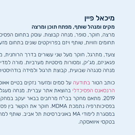
מיכאל פיין
מקים ומנהל שותף, מפתח תוכן ומרצה
תחומים וזוויות, שותף ויזם בפרויקטים שונים בתחום מזע
צועד, מתרגל, חוקר מעל שני עשורים בדרך הרוחנית, מ
מנחה סנגהה שבועית, קבוצת תרגול ולמידה בודהיסטית, מאז
כותב הטור
בתודעה
על סמים ומזעור נזקים בטיים אאו
הרנסאנס הפסיכדלי
בהוצאת אתר עברית. מנחה מעגלי 
בפסיכותרפיה נתמכת MDMA. חוקר את הק
במסגרת לימודי MA באוניברסיטת תל אביב.
בטקסי איוואסקה.