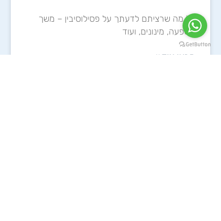
כל מה שרציתם לדעתך על פסילוסיבין – משך
השפעה, מינונים, ועוד
קראו עוד »
LSD (אסיד)
כל מה שרציתם לדעת על LSD – משך השפעה,
מינונים, ועוד
קראו עוד »