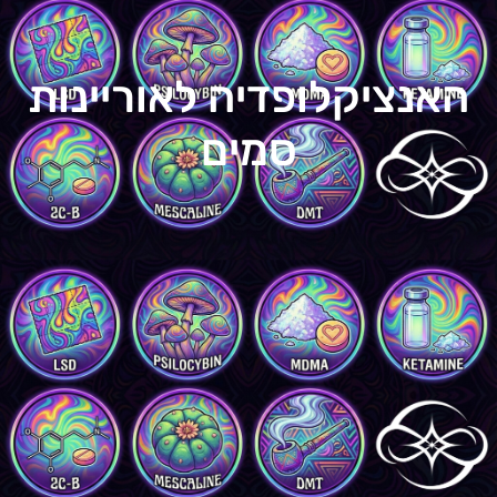
האנציקלופדיה לאוריינות
סמים