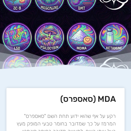
MDA (סאספרס)
רקע על אף שהוא ידוע תחת השם "סאספרס"
המרמז על כך שמדובר בחומר טבעי המופק מעץ