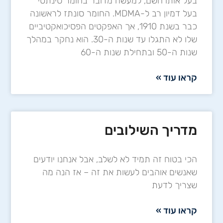
בעל אותו השם, למעשה מדובר בחומר סינתטי
בעל דמיון רב ל-MDMA. החומר סונתז לראשונה
כבר בשנת 1910, אך האפקטים הפסיכואקטיביים
שלו לא התגלו עד שנות ה-30. הוא נחקר במהלך
שנות ה-50 ובתחילת שנות ה-60
קראו עוד »
מדריך השילובים
הכי בטוח זה תמיד לא לשלב, אבל אנחנו יודעים
שאנשים אוהבים לעשות את זה – אז הנה מה
שצריך לדעת
קראו עוד »