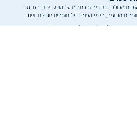
נים הכולל הסברים מורחבים על מושגי יסוד כגון סט
רים השונים, מידע מפורט על חומרים נוספים, ועוד.
 בהכשרות שלנו בלבד, אבל בקרוב יוצע למכירה –