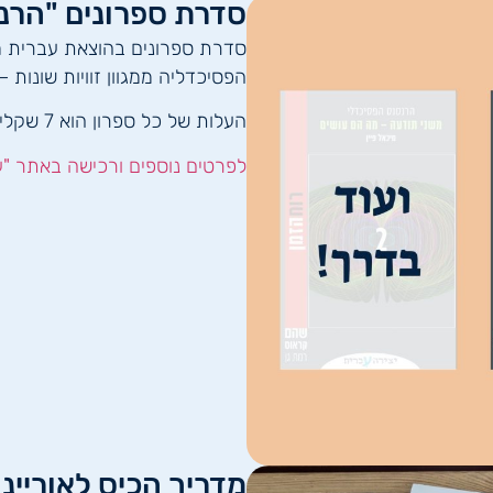
סדרת ספרונים "הרנ
סדרת ספרונים בהוצאת עברית מא
הפסיכדליה ממגוון זוויות שונות – 
העלות של כל ספרון הוא 7 שקלים בלבד במהדורה דיגיטלית או כספר קולי.
לפרטים נוספים ורכישה באתר "ע
מדריך הכיס לאוריינ