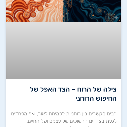
צילה של הרוח – הצד האפל של
החיפוש הרוחני
רבים מקשרים בין רוחניות לכמיהה לאור, ואף מפחדים
לגעת בצדדים החשוכים של עצמם ושל החיים.