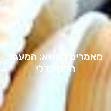
מאמרים בנושא:
המעגל
הפסיכדלי