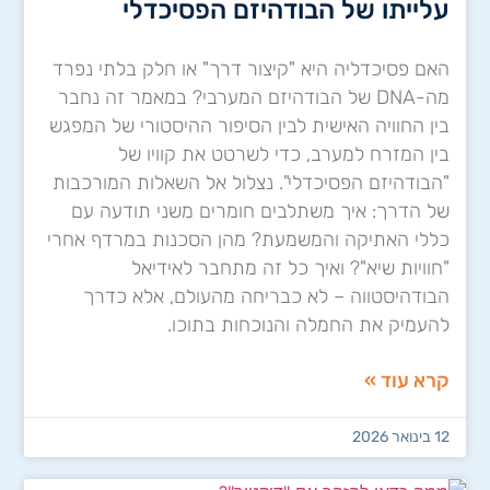
עלייתו של הבודהיזם הפסיכדלי
האם פסיכדליה היא "קיצור דרך" או חלק בלתי נפרד
מה-DNA של הבודהיזם המערבי? במאמר זה נחבר
בין החוויה האישית לבין הסיפור ההיסטורי של המפגש
בין המזרח למערב, כדי לשרטט את קוויו של
"הבודהיזם הפסיכדלי". נצלול אל השאלות המורכבות
של הדרך: איך משתלבים חומרים משני תודעה עם
כללי האתיקה והמשמעת? מהן הסכנות במרדף אחרי
"חוויות שיא"? ואיך כל זה מתחבר לאידיאל
הבודהיסטווה – לא כבריחה מהעולם, אלא כדרך
להעמיק את החמלה והנוכחות בתוכו.
קרא עוד »
12 בינואר 2026