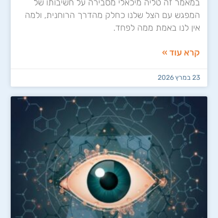
במאמר זה טליה מיכאלי מסבירה על חשיבותו של
המפגש עם הצל שלנו כחלק מהדרך הרוחנית, ולמה
אין לנו באמת ממה לפחד.
קרא עוד »
23 במרץ 2026