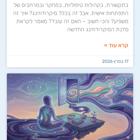
בתקשורת, בקהילות טיפוליות, במחקר ובמרחבים של
התפתחות אישית. אבל זה בכלל מיקרודוזינג? איך זה
משפיע? והכי חשוב – האם זה עובד? מאמר לקראת
סדנת המיקרודוזינג החדשה
קרא עוד »
17 במרץ 2026