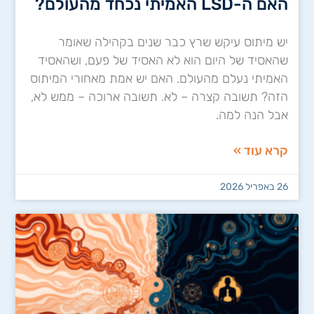
האם ה-LSD האמיתי נכחד מהעולם?
יש מיתוס עיקש שרץ כבר שנים בקהילה שאומר
שהאסיד של היום הוא לא האסיד של פעם, ושהאסיד
האמיתי נעלם מהעולם. האם יש אמת מאחורי המיתוס
הזה? תשובה קצרה – לא. תשובה ארוכה – ממש לא,
אבל הנה למה.
קרא עוד »
26 באפריל 2026