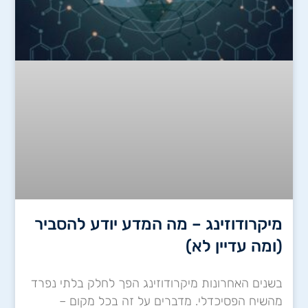
מיקרודוזינג – מה המדע יודע להסביר
(ומה עדיין לא)
בשנים האחרונות מיקרודוזינג הפך לחלק בלתי נפרד
מהשיח הפסיכדלי. מדברים על זה בכל מקום –