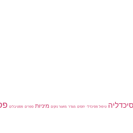
פס
סיכדליה
מיניות
טיפול פסיכדלי
יחסים
מגדר
מזעור נזקים
ספרים
פסטיבלים