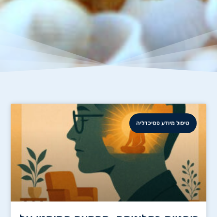
טיפול מיודע פסיכדליה