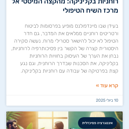
רוחניות בקליניקה: מהקצה המיסטי אל
מרכז השיח הטיפולי
בעידן שבו מיינדפולנס מופיע בפרסומות לביטוח
ורטריטים רוחניים ממלאים את המדבר, גם חדר
הטיפול לא יכול להישאר סטרילי מרוח. נעשה סקירה
היסטורית קצרה של הקשר בין פסיכותרפיה לרוחניות,
נבחן את הערך של העיסוק בחוויות הרוחניות
בקליניקה, את הסכנות שבדרך הרוחנית, וגם נגע
קצת בפרטיקה של עבודה עם רוחניות בקליניקה.
קרא עוד »
10 ביולי 2025
אינטגרציה פסיכדלית