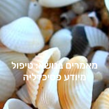
מאמרים בנושא: טיפול
מיודע פסיכדליה