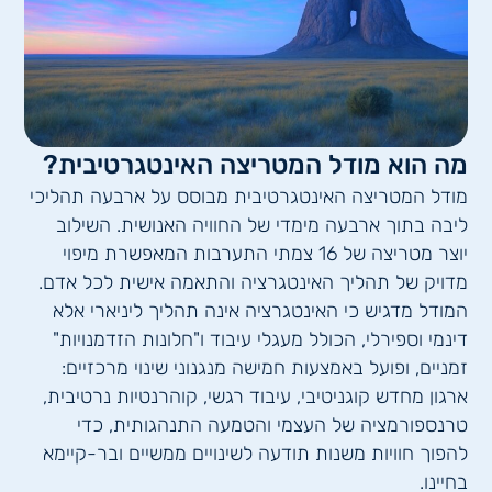
מה הוא מודל המטריצה האינטגרטיבית?
מודל המטריצה האינטגרטיבית מבוסס על ארבעה תהליכי
ליבה בתוך ארבעה מימדי של החוויה האנושית. השילוב
יוצר מטריצה של 16 צמתי התערבות המאפשרת מיפוי
מדויק של תהליך האינטגרציה והתאמה אישית לכל אדם.
המודל מדגיש כי האינטגרציה אינה תהליך ליניארי אלא
דינמי וספירלי, הכולל מעגלי עיבוד ו"חלונות הזדמנויות"
זמניים, ופועל באמצעות חמישה מנגנוני שינוי מרכזיים:
ארגון מחדש קוגניטיבי, עיבוד רגשי, קוהרנטיות נרטיבית,
טרנספורמציה של העצמי והטמעה התנהגותית, כדי
להפוך חוויות משנות תודעה לשינויים ממשיים ובר-קיימא
בחיינו.