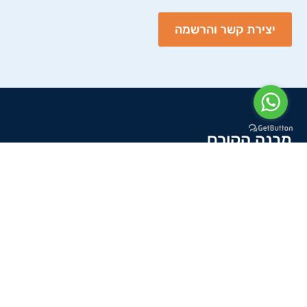
יצירת קשר והרשמה
מבנה הקורס
הקורס מורכב מ-9 מפגשים בני שלוש שעות.
המפגשים של הקורס ישלבו לימוד תיאורטי, סשני
נשימה חווייתיים, ומפגשי עיבוד לחוויות שנעבור יחד.