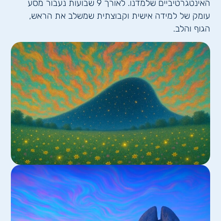
האינטגרטיביים שלמדנו. לאורך 9 שבועות נעבור מסע
עומק של למידה אישית וקבוצתית שמשלב את הראש,
הגוף והלב.