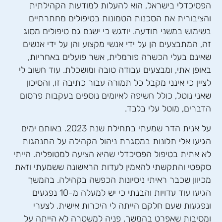
הפסיכדלי בישראל, הוא להעלות למודעות הקהילתית
והציבורית את הסכנות הטמונות בטיפולים מחתרתיים
בשימוש במשני תודעה. יודגש כי ישנם גם טיפולים מסוג
זה, המתבצעים הן על ידי אנשי מקצוע והן על ידי אנשים
שאינם בעלי הכשרה פורמלית, אשר פועלים באחריות,
באופן אתי, ומבצעים עבודה טובה ומושכלת. עוד חשוב לי
לציין כי אינני מקבל כל תמורה עבור כתיבה זו, והסיכון
שאני נוטל, כולל חשיפה לאיומים נוספים בעקבות פרסום
הדברים, מוטל עלי בלבד.
על אנית הדר שמעתי בתחילת שנת 2023. באותם ימים
הגיעו אלי תלונות במסגרת ניהול הקהילה על התנהגות
לא אתית בטיפול הפסיכדלי שהיא הציעה למטופליה. הייתי
סקפטי והתקשתי להאמין לעדות הראשונה ששמעתי וזאת
מכיוון שכבר ראיתי ניסיונות הכפשה בקהילה. בהמשך
הגיעו עוד עדויות והבנתי כי יש למעלה מ-10 נפגעים
ונפגעות שעם חלקם הייתה לי היכרות אישית. לצערי
ומסיבות שאפרט בהמשך, פניה למשטרה לא הייתה על